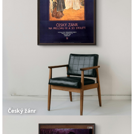
Český žánr