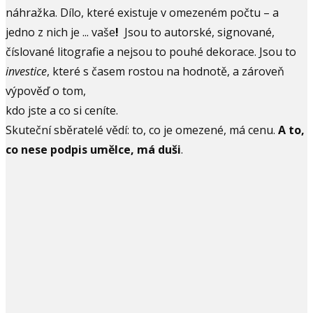
náhražka. Dílo, které existuje v omezeném počtu – a
jedno z nich je ... vaše
!
Jsou to autorské, signované,
číslované litografie a nejsou to pouhé dekorace. Jsou to
investice
, které s časem rostou na hodnotě, a zároveň
výpověď o tom,
kdo jste a co si ceníte.
Skuteční sběratelé vědí: to, co je omezené, má cenu.
A to,
co nese podpis umělce, má duši
.