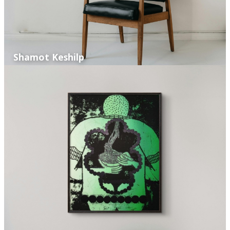
Shamot Keshilp