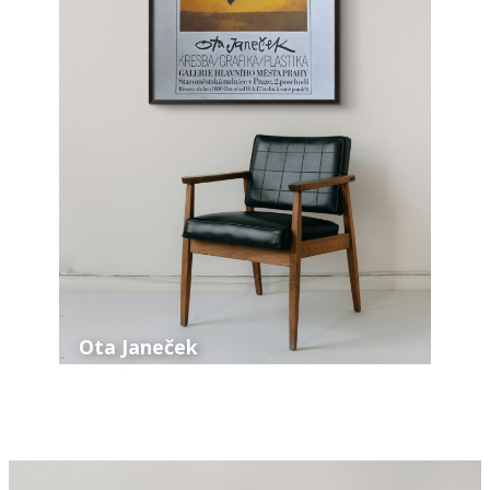
Ota Janeček