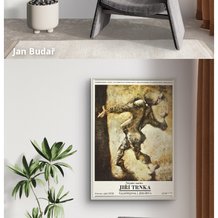
Jan Budař