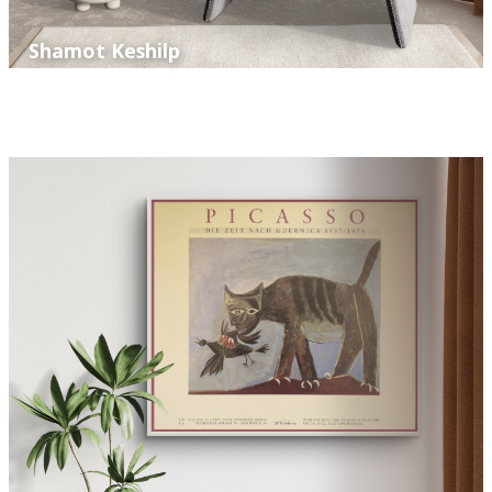
Shamot Keshilp