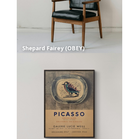
Shepard Fairey (OBEY)