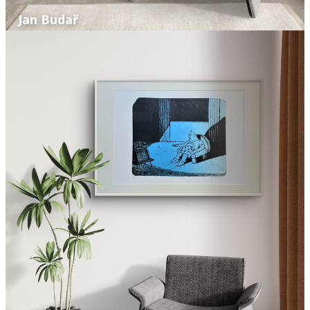
Jan Budař