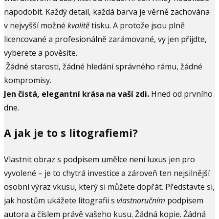
napodobit. Každý detail, každá barva je věrně zachována
v nejvyšší možné
kvalitě
tisku. A protože jsou plně
licencované a profesionálně zarámované, vy jen přijdte,
vyberete a pověsíte.
Žádné starosti, žádné hledání správného rámu, žádné
kompromisy.
Jen čistá, elegantní krása na vaší zdi.
Hned od prvního
dne.
A jak je to s litografiemi?
Vlastnit obraz s podpisem umělce není luxus jen pro
vyvolené – je to chytrá investice a zároveň ten nejsilnější
osobní výraz vkusu, který si můžete dopřát. Představte si,
jak hostům ukážete litografii s
vlastnoručním
podpisem
autora a číslem právě vašeho kusu. Žádná kopie. Žádná