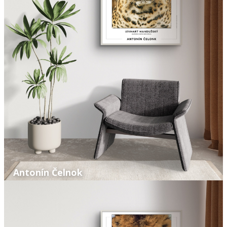
Antonín Čelnok