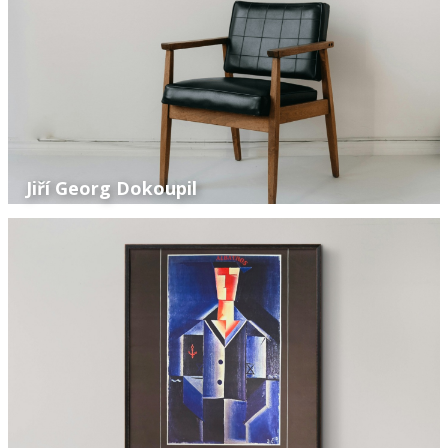
Jiří Georg Dokoupil