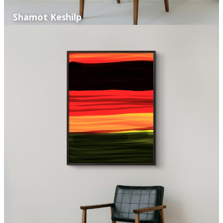
Shamot Keshilp