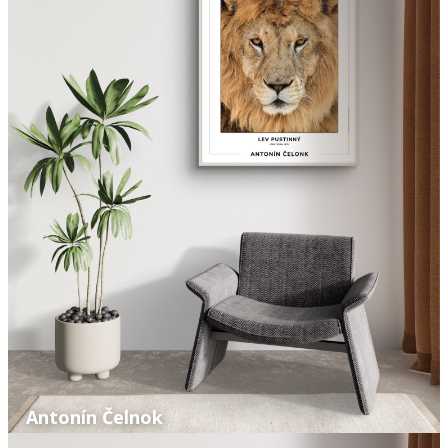
Antonín Čelnok