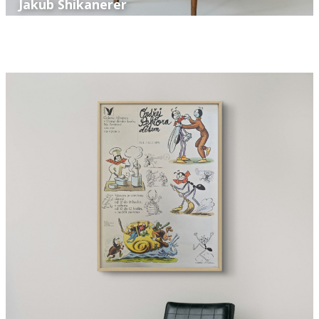
Jakub Shikanerer