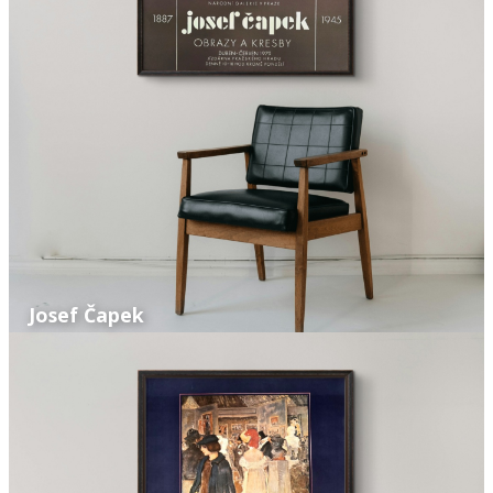
Josef Čapek