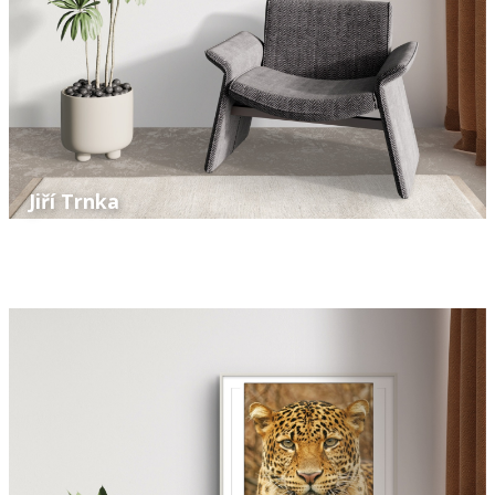
Jiří Trnka