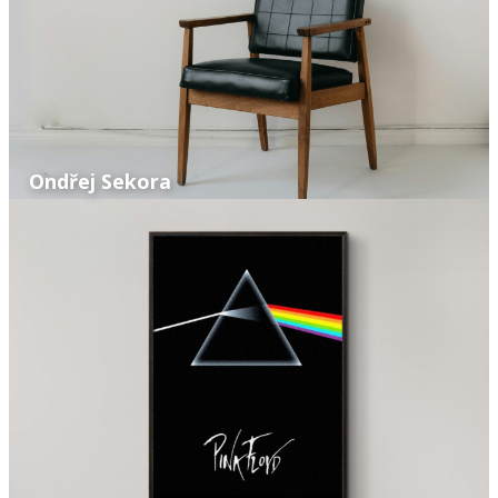
Ondřej Sekora