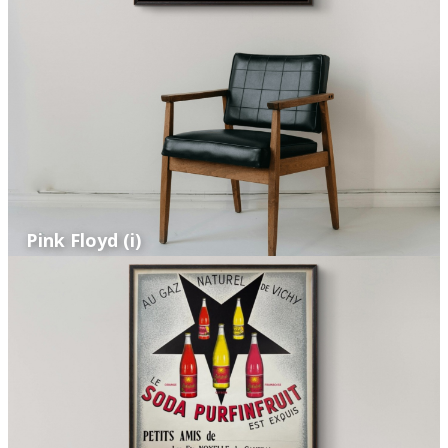
Pink Floyd (i)